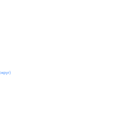
округ)