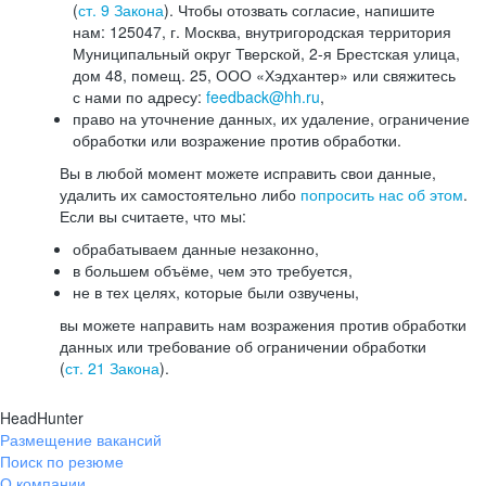
(
ст. 9 Закона
). Чтобы отозвать согласие, напишите
нам: 125047, г. Москва, внутригородская территория
Муниципальный округ Тверской, 2-я Брестская улица,
дом 48, помещ. 25, ООО «Хэдхантер» или свяжитесь
с нами по адресу:
feedback@hh.ru
,
право на уточнение данных, их удаление, ограничение
обработки или возражение против обработки.
Вы в любой момент можете исправить свои данные,
удалить их самостоятельно либо
попросить нас об этом
.
Если вы считаете, что мы:
обрабатываем данные незаконно,
в большем объёме, чем это требуется,
не в тех целях, которые были озвучены,
вы можете направить нам возражения против обработки
данных или требование об ограничении обработки
(
ст. 21 Закона
).
HeadHunter
Размещение вакансий
Поиск по резюме
О компании