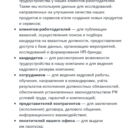
трудоустройства у наших клиентов-работодателей.
Также мы используем данные для исследований,
направленных на улучшение качества наших
продуктов и сервисов и/или создания новых продуктов
и сервисов;
клиентов-работодателей
— для публикации
вакансий, осуществления поиска и подбора
кандидатов на вакантные должности, предоставления
доступа к базе данных, организацию мероприятий,
исследований и формирования HR-бренда;
кандидатов
— для рассмотрения возможности
трудоустройства в нашу компанию и для ведения
кадрового резерва компании;
сотрудников
— для ведения кадровой работы,
обучения, направления в командировки, учёта
результатов исполнения должностных обязанностей,
обеспечения установленных законодательством РФ
условий труда, гарантий и компенсаций;
представителей контрагентов
— для заключения
(исполнения) договора, делового общения,
информационного взаимодействия;
посетителей нашего офиса
— для выдачи
им пропуска;