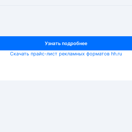
Узнать подробнее
Узнать подробнее
Узнать подробнее
Скачать прайс-лист рекламных форматов hh.ru