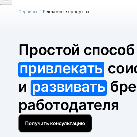
/
Сервисы
Рекламные продукты
Простой спосо
привлекать
сои
и
развивать
бре
работодателя
Получить консультацию