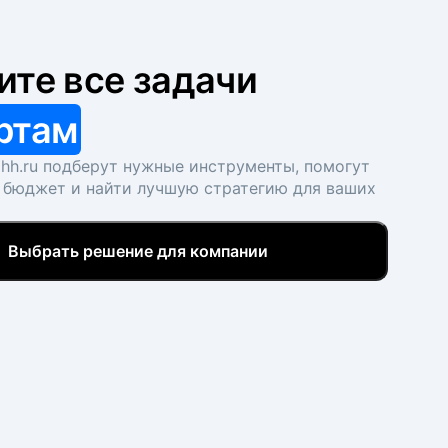
ите все задачи
ртам
hh.ru подберут нужные инструменты, помогут
 бюджет и найти лучшую стратегию для ваших
Выбрать решение для компании