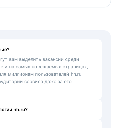
ние?
гут вам выделить вакансии среди
че и на самых посещаемых страницах,
еля миллионам пользователей hh.ru,
аудитории сервиса даже за его
огии hh.ru?