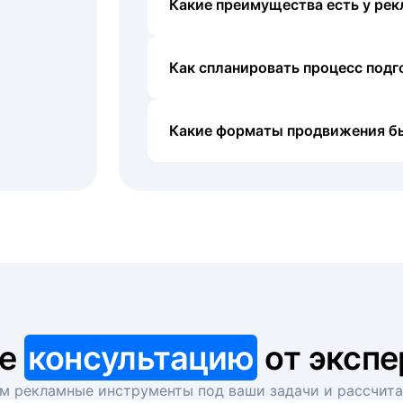
Какие преимущества есть у рек
Как спланировать процесс под
Какие форматы продвижения б
те
консультацию
от экспе
 рекламные инструменты под ваши задачи и рассчит