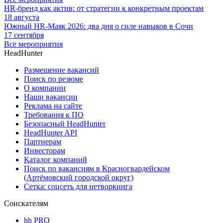
HR-бренд как актив: от стратегии к конкретным проектам
18 августа
Южный HR-Маяк 2026: два дня о силе навыков в Сочи
17 сентября
Все мероприятия
HeadHunter
Размещение вакансий
Поиск по резюме
О компании
Наши вакансии
Реклама на сайте
Требования к ПО
Безопасный HeadHunter
HeadHunter API
Партнерам
Инвесторам
Каталог компаний
Поиск по вакансиям в Красногвардейском
(Артёмовский городской округ)
Сетка: соцсеть для нетворкинга
Соискателям
hh PRO