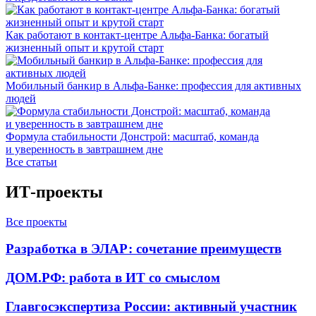
Как работают в контакт-центре Альфа-Банка: богатый
жизненный опыт и крутой старт
Мобильный банкир в Альфа-Банке: профессия для активных
людей
Формула стабильности Донстрой: масштаб, команда
и уверенность в завтрашнем дне
Все статьи
ИТ-проекты
Все проекты
Разработка в ЭЛАР: сочетание преимуществ
ДОМ.РФ: работа в ИТ со смыслом
Главгосэкспертиза России: активный участник