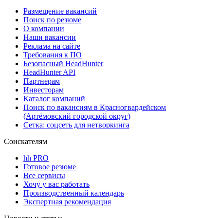
Размещение вакансий
Поиск по резюме
О компании
Наши вакансии
Реклама на сайте
Требования к ПО
Безопасный HeadHunter
HeadHunter API
Партнерам
Инвесторам
Каталог компаний
Поиск по вакансиям в Красногвардейском
(Артёмовский городской округ)
Сетка: соцсеть для нетворкинга
Соискателям
hh PRO
Готовое резюме
Все сервисы
Хочу у вас работать
Производственный календарь
Экспертная рекомендация